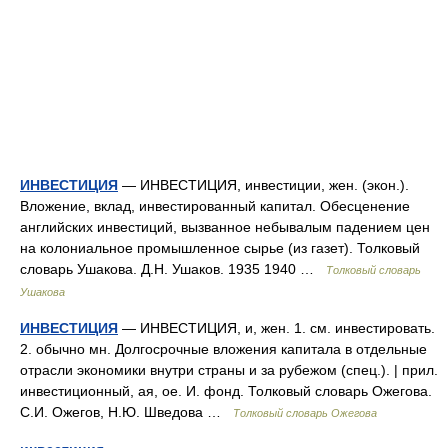
ИНВЕСТИЦИЯ
— ИНВЕСТИЦИЯ, инвестиции, жен. (экон.).
Вложение, вклад, инвестированный капитал. Обесценение
английских инвестиций, вызванное небывалым падением цен
на колониальное промышленное сырье (из газет). Толковый
словарь Ушакова. Д.Н. Ушаков. 1935 1940 …
Толковый словарь
Ушакова
ИНВЕСТИЦИЯ
— ИНВЕСТИЦИЯ, и, жен. 1. см. инвестировать.
2. обычно мн. Долгосрочные вложения капитала в отдельные
отрасли экономики внутри страны и за рубежом (спец.). | прил.
инвестиционный, ая, ое. И. фонд. Толковый словарь Ожегова.
С.И. Ожегов, Н.Ю. Шведова …
Толковый словарь Ожегова