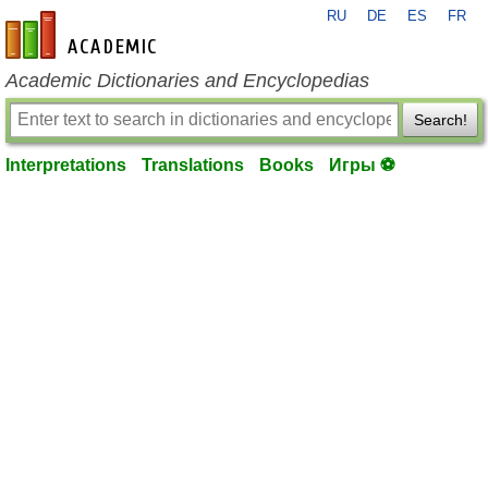
RU
DE
ES
FR
en-academic.com
Academic Dictionaries and Encyclopedias
Search!
Interpretations
Translations
Books
Игры ⚽