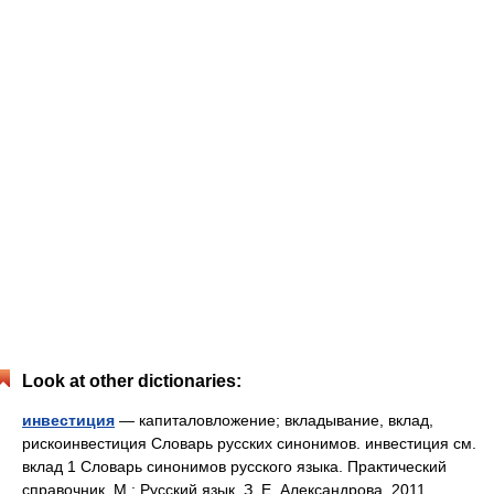
Look at other dictionaries:
инвестиция
— капиталовложение; вкладывание, вклад,
рискоинвестиция Словарь русских синонимов. инвестиция см.
вклад 1 Словарь синонимов русского языка. Практический
справочник. М.: Русский язык. З. Е. Александрова. 2011 …