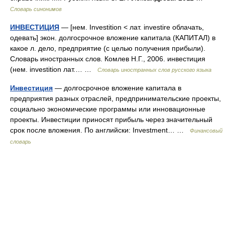
Словарь синонимов
ИНВЕСТИЦИЯ
— [нем. Investition < лат. investire облачать,
одевать] экон. долгосрочное вложение капитала (КАПИТАЛ) в
какое л. дело, предприятие (с целью получения прибыли).
Словарь иностранных слов. Комлев Н.Г., 2006. инвестиция
(нем. investition лат.… …
Словарь иностранных слов русского языка
Инвестиция
— долгосрочное вложение капитала в
предприятия разных отраслей, предпринимательские проекты,
социально экономические программы или инновационные
проекты. Инвестиции приносят прибыль через значительный
срок после вложения. По английски: Investment… …
Финансовый
словарь